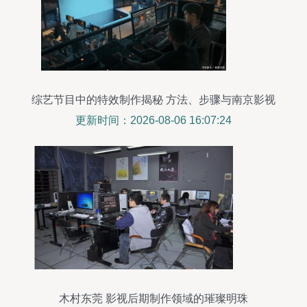
综艺节目中的特效制作揭秘 方法、步骤与南京影视
后期制作机构推荐
更新时间：2026-08-06 16:07:24
木村东莞 影视后期制作领域的璀璨明珠